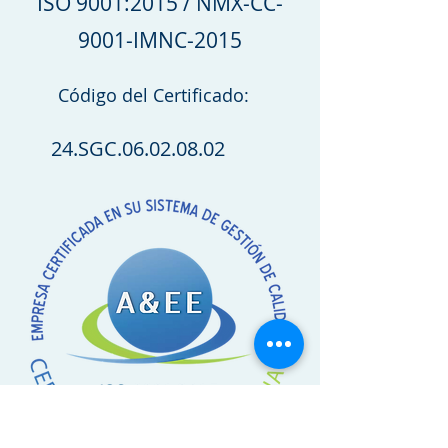
ISO 9001:2015 / NMX-CC-
9001-IMNC-2015
Código del Certificado:
24.SGC.06.02.08.02