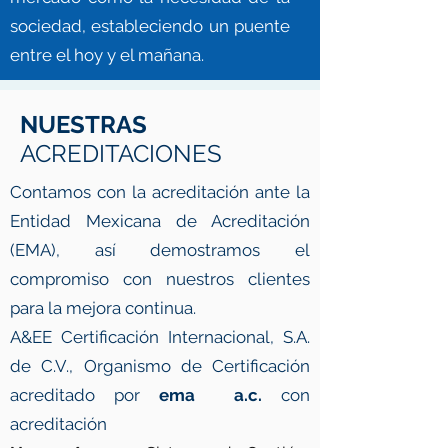
sociedad, estableciendo un puente
entre el hoy y el mañana.
NUESTRAS
ACREDITACIONES
Contamos con la acreditación ante la
Entidad Mexicana de Acreditación
(EMA), así demostramos el
compromiso con nuestros clientes
para la mejora continua.
A&EE Certificación Internacional, S.A.
de C.V., Organismo de Certificación
acreditado por
ema a.c.
con
acreditación