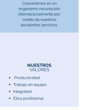
Convertirnos en un
organismo reconocido
internacionalmente por
medio de nuestros
excelentes servicios.
NUESTROS
VALORES
Productividad
Trabajo en equipo
Integridad
Ética profesional