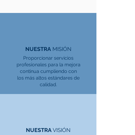
NUESTRA
MISIÓN
Proporcionar servicios
profesionales para la mejora
continua cumpliendo con
los más altos estándares de
calidad.
NUESTRA
VISIÓN