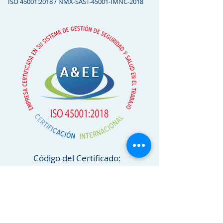
ISO 45001:2018 / NMX-SAST-45001-IMNC-2018
Código del Certificado:
26.SGSST.04.01.06.04
©2019 por A&EE Certificación
Internacional,