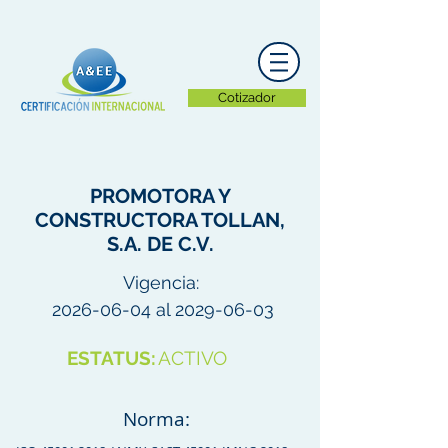
Cotizador
PROMOTORA Y
CONSTRUCTORA TOLLAN,
S.A. DE C.V.
Vigencia:
2026-06-04
al
2029-06-03
ESTATUS:
ACTIVO
Norma: