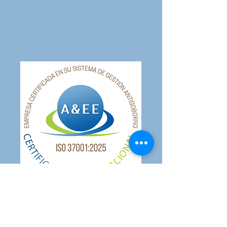
©2019 por A&EE Certificación
Internacional,