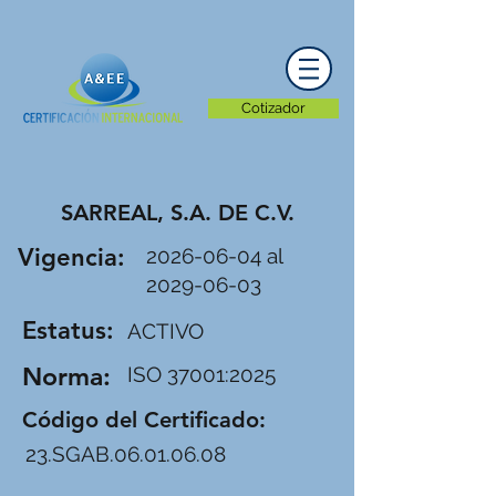
Cotizador
SARREAL, S.A. DE C.V.
Vigencia:
2026-06-04
al
2029-06-03
Estatus:
ACTIVO
Norma:
ISO 37001:2025
​Código del Certificado:
23.SGAB.06.01.06.08