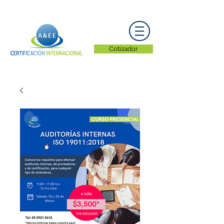
Cotizador