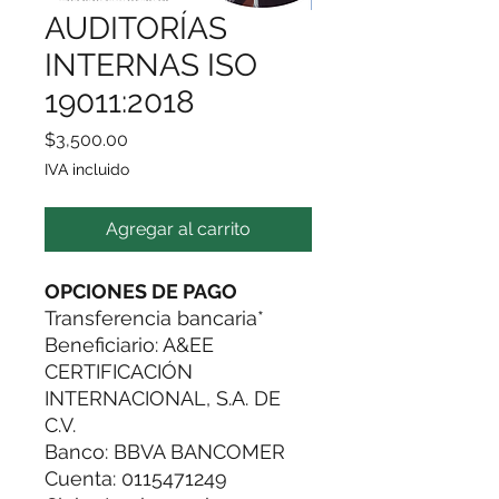
AUDITORÍAS
INTERNAS ISO
19011:2018
Precio
$3,500.00
IVA incluido
Agregar al carrito
OPCIONES DE PAGO
Transferencia bancaria*
Beneficiario: A&EE
CERTIFICACIÓN
INTERNACIONAL, S.A. DE
C.V.
Banco: BBVA BANCOMER
Cuenta: 0115471249